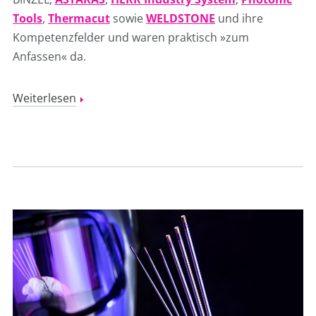
Tools
,
Thermacut
sowie
WELDSTONE
und ihre
Kompetenzfelder und waren praktisch »zum
Anfassen« da.
Weiterlesen