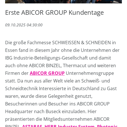
Erste ABICOR GROUP Kundentage
09.10.2025 04:30:00
Die große Fachmesse SCHWEISSEN & SCHNEIDEN in
Essen fand in diesem Jahr ohne die Unternehmen der
IBG Industrie-Beteiligungs-Gesellschaft und damit
auch ohne ABICOR BINZEL, Thermacut und weiteren
Firmen der
ABICOR GROUP
Unternehmensgruppe
statt. Da nun aus aller Welt viele an Schweiß- und
Schneidtechnik Interessierte in Deutschland zu Gast
waren, wurde diese Gelegenheit genutzt,
Besucherinnen und Besucher ins ABICOR GROUP
Headquarter nach Buseck einzuladen. Hier
präsentierten die Mitgliedsunternehmen ABICOR
BINZEL,
ASTARAS
,
HERR Industry System
,
Photonic