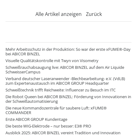
Alle Artikel anzeigen
Zurück
Mehr Arbeitsschutz in der Produktion: So war der erste xFUME®-Day
bei ABICOR BINZEL
Visuelle Qualitätskontrolle mit Twyn von Visometry
Schweißrauchabsaugung live: ABICOR BINZEL auf dem Air Liquide
SchweisserCampus
Verband deutscher Laseranwender -Blechbearbeitung- e.V. (VdLB)
zum Expertenaustausch im ABICOR GROUP Headquarter
Schweißtechnik trifft Reichweite: Influencer zu Besuch im ITC
Die Robot Queen bei ABICOR BINZEL: Förderung von Innovationen in
der Schweißautomatisierung
Die neue Kommandozentrale für saubere Luft: xFUME®
COMMANDER
Erste ABICOR GROUP Kundentage
Die beste WIG-Elektrode – nur besser: E3® PRO
Ausblick 2025: ABICOR BINZEL vereint Tradition und Innovation